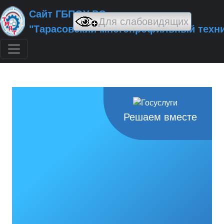
Сайт ГБПОУ РО
"Тарасовский многопрофильный техн
Решаем вместе