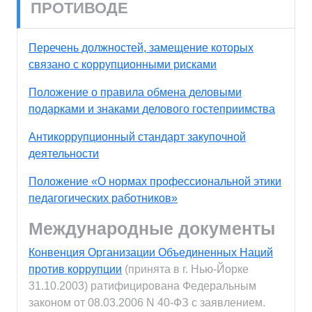
ПРОТИВОДЕ
Перечень должностей, замещение которых
связано с коррупционными рисками
Положение о правила обмена деловыми
подарками и знаками делового гостеприимства
Антикоррупционный стандарт закупочной
деятельности
Положение «О нормах профессиональной этики
педагогических работников»
Международные документы
Конвенция Организации Объединенных Наций
против коррупции
(принята в г. Нью-Йорке
31.10.2003) ратифицирована Федеральным
законом от 08.03.2006 N 40-ФЗ с заявлением.