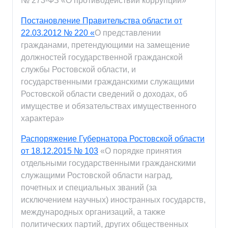
№ 273-ФЗ «О противодействии коррупции»
Постановление Правительства области от
22.03.2012 № 220 «
О представлении
гражданами, претендующими на замещение
должностей государственной гражданской
службы Ростовской области, и
государственными гражданскими служащими
Ростовской области сведений о доходах, об
имуществе и обязательствах имущественного
характера»
Распоряжение Губернатора Ростовской области
от 18.12.2015 № 103
«О порядке принятия
отдельными государственными гражданскими
служащими Ростовской области наград,
почетных и специальных званий (за
исключением научных) иностранных государств,
международных организаций, а также
политических партий, других общественных