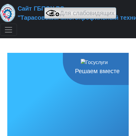
Сайт ГБПОУ РО
"Тарасовский многопрофильный техн
Решаем вместе