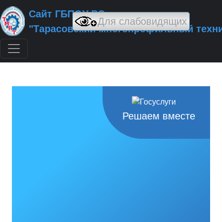
Сайт ГБПОУ РО
"Тарасовский многопрофильный техн
Решаем вместе