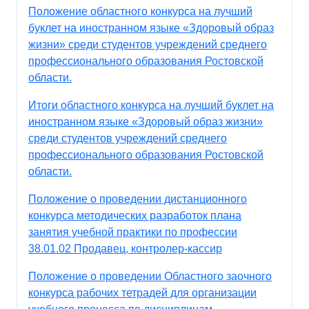
Положение областного конкурса на лучший
буклет на иностранном языке «Здоровый образ
жизни» среди студентов учреждений среднего
профессионального образования Ростовской
области.
Итоги областного конкурса на лучший буклет на
иностранном языке «Здоровый образ жизни»
среди студентов учреждений среднего
профессионального образования Ростовской
области.
Положение о проведении дистанционного
конкурса методических разработок плана
занятия учебной практики по профессии
38.01.02 Продавец, контролер-кассир
Положение о проведении Областного заочного
конкурса рабочих тетрадей для организации