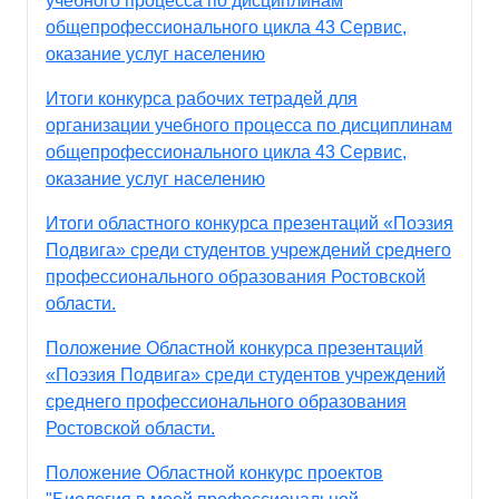
учебного процесса по дисциплинам
общепрофессионального цикла 43 Сервис,
оказание услуг населению
Итоги конкурса рабочих тетрадей для
организации учебного процесса по дисциплинам
общепрофессионального цикла 43 Сервис,
оказание услуг населению
Итоги областного конкурса презентаций «Поэзия
Подвига» среди студентов учреждений среднего
профессионального образования Ростовской
области.
Положение Областной конкурса презентаций
«Поэзия Подвига» среди студентов учреждений
среднего профессионального образования
Ростовской области.
Положение Областной конкурс проектов