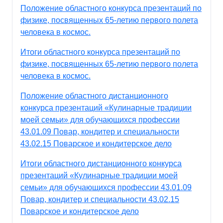
Положение областного конкурса презентаций по
физике, посвященных 65-летию первого полета
человека в космос.
Итоги областного конкурса презентаций по
физике, посвященных 65-летию первого полета
человека в космос.
Положение областного дистанционного
конкурса презентаций «Кулинарные традиции
моей семьи» для обучающихся профессии
43.01.09 Повар, кондитер и специальности
43.02.15 Поварское и кондитерское дело
Итоги областного дистанционного конкурса
презентаций «Кулинарные традиции моей
семьи» для обучающихся профессии 43.01.09
Повар, кондитер и специальности 43.02.15
Поварское и кондитерское дело