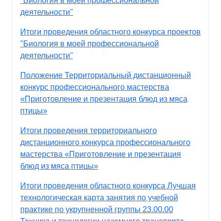
"Биология в моей профессиональной
деятельности"
Итоги проведения областного конкурса проектов
"Биология в моей профессиональной
деятельности"
Положение Территориальный дистанционный
конкурс профессионального мастерства
«Приготовление и презентация блюд из мяса
птицы»
Итоги проведения территориального
дистанционного конкурса профессионального
мастерства «Приготовление и презентация
блюд из мяса птицы»
Итоги проведения областного конкурса Лучшая
технологическая карта занятия по учебной
практике по укрупненной группы 23.00.00