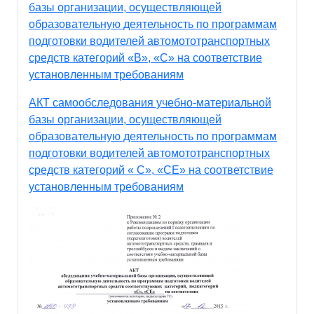
базы организации, осуществляющей
образовательную деятельность по программам
подготовки водителей автомототранспортных
средств категорий «В», «С» на соответствие
установленным требованиям
АКТ самообследования учебно-материальной
базы организации, осуществляющей
образовательную деятельность по программам
подготовки водителей автомототранспортных
средств категорий « С», «СЕ» на соответствие
установленным требованиям