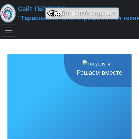
Сайт ГБПОУ РО
"Тарасовский многопрофильный техн
Решаем вместе