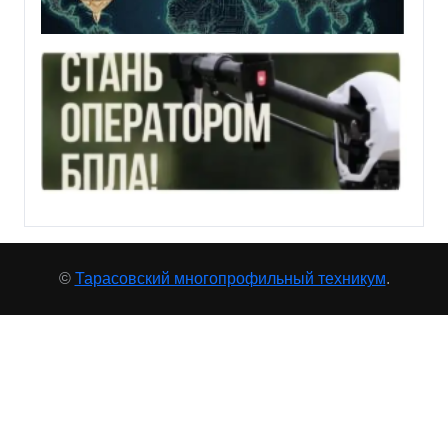
©
Тарасовский многопрофильный техникум
.