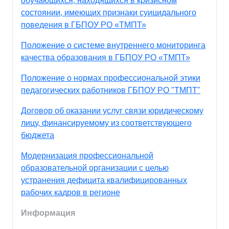
обучающихся, находящихся в кризисном
состоянии, имеющих признаки суицидального
поведения в ГБПОУ РО «ТМПТ»
Положение о системе внутреннего мониторинга
качества образования в ГБПОУ РО «ТМПТ»
Положение о нормах профессиональной этики
педагогических работников ГБПОУ РО "ТМПТ"
Договор об оказании услуг связи юридическому
лицу, финансируемому из соответствующего
бюджета
Модернизация профессиональной
образовательной организации с целью
устранения дефицита квалифицированных
рабочих кадров в регионе
Информация