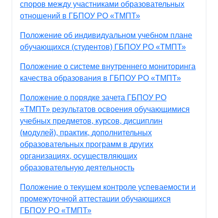
споров между участниками образовательных
отношений в ГБПОУ РО «ТМПТ»
Положение об индивидуальном учебном плане
обучающихся (студентов) ГБПОУ РО «ТМПТ»
Положение о системе внутреннего мониторинга
качества образования в ГБПОУ РО «ТМПТ»
Положение о порядке зачета ГБПОУ РО
«ТМПТ» результатов освоения обучающимися
учебных предметов, курсов, дисциплин
(модулей), практик, дополнительных
образовательных программ в других
организациях, осуществляющих
образовательную деятельность
Положение о текущем контроле успеваемости и
промежуточной аттестации обучающихся
ГБПОУ РО «ТМПТ»