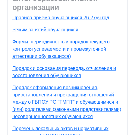
организации
Правила приема обучающихся 26-27уч.год
Режим занятий обучающихся
Формы, периодичность и порядок текущего
контроля успеваемости и промежуточной
аттестации обучающихся)
Порядок и основания перевода, отчисления и
восстановления обучающихся
Порядок оформления возникновения,
приостановления и прекращения отношений
между о ГБПОУ РО "ТМПТ" и обучающимися и
(или) родителями (законными представителями)
несовершеннолетних обучающихся
Перечень локальных актов и нормативных