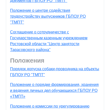
документов ГБПОУ РО "ТМПТ"
Положение о центре содействия
трудоустройству выпускников ГБПОУ РО
"ТМПТ"
Соглашение о сотрудничестве с
Государственным казенным учреждением
Ростовской области "Центр занятости
Тарасовского района"
Положения
Порядок допуска собаки-проводника на объекты
ГБПОУ РО "ТМПТ"
Положение о порядке формирования, хранения
и ведения личных дел обучающихся ГБПОУ РО
«ТМПТ»
Положение о комиссии по урегулированию