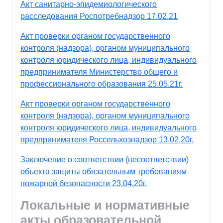
Акт санитарно-эпидемиологического
расследования Роспотребнадзор 17.02.21
Акт проверки органом государственного
контроля (надзора), органом муниципального
контроля юридического лица, индивидуального
предпринимателя Министерство общего и
профессионального образования 25.05.21г.
Акт проверки органом государственного
контроля (надзора), органом муниципального
контроля юридического лица, индивидуального
предпринимателя Россельхознадзор 13.02.20г.
Заключение о соответствии (несоответствии)
объекта защиты обязательным требованиям
пожарной безопасности 23.04.20г.
Локальные и нормативные
акты образовательной