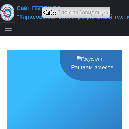
Сайт ГБПОУ РО
"Тарасовский многопрофильный техн
Решаем вместе