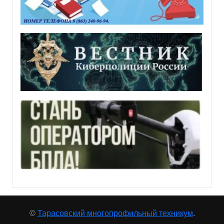
©
Тарасовский многопрофильный техникум
.