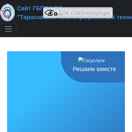
Сайт ГБПОУ РО
"Тарасовский многопрофильный техн
Решаем вместе